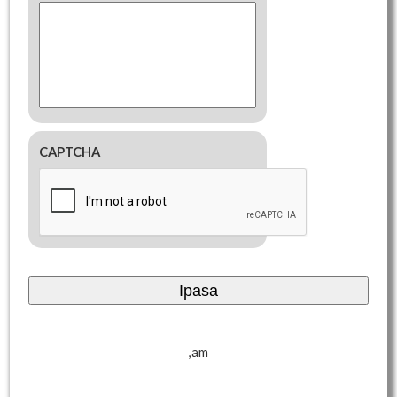
CAPTCHA
,am