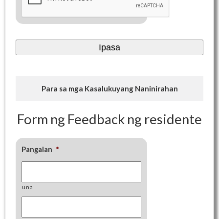
Para sa mga Kasalukuyang Naninirahan
Form ng Feedback ng residente
Pangalan
*
una