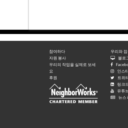
참여하다
우리와 접
자원 봉사
블로그
우리의 작업을 실제로 보세
Faceb
요
인스
후원
트위
링크
유튜
뉴스