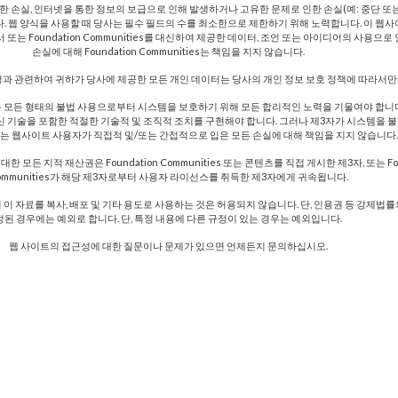
손실, 인터넷을 통한 정보의 보급으로 인해 발생하거나 고유한 문제로 인한 손실(예: 중단 또는
. 웹 양식을 사용할 때 당사는 필수 필드의 수를 최소한으로 제한하기 위해 노력합니다. 이 웹
ies에서 또는 Foundation Communities를 대신하여 제공한 데이터, 조언 또는 아이디어의 사용으
손실에 대해 Foundation Communities는 책임을 지지 않습니다.
청과 관련하여 귀하가 당사에 제공한 모든 개인 데이터는 당사의 개인 정보 보호 정책에 따라서만
ties는 모든 형태의 불법 사용으로부터 시스템을 보호하기 위해 모든 합리적인 노력을 기울여야 합니다. 
해 최신 기술을 포함한 적절한 기술적 및 조직적 조치를 구현해야 합니다. 그러나 제3자가 시스템을
는 웹사이트 사용자가 직접적 및/또는 간접적으로 입은 모든 손실에 대해 책임을 지지 않습니다.
 모든 지적 재산권은 Foundation Communities 또는 콘텐츠를 직접 게시한 제3자, 또는 Fou
ommunities가 해당 제3자로부터 사용자 라이선스를 취득한 제3자에게 귀속됩니다.
이 자료를 복사, 배포 및 기타 용도로 사용하는 것은 허용되지 않습니다. 단, 인용권 등 강제법률
정된 경우에는 예외로 합니다. 단, 특정 내용에 다른 규정이 있는 경우는 예외입니다.
웹 사이트의 접근성에 대한 질문이나 문제가 있으면 언제든지 문의하십시오.