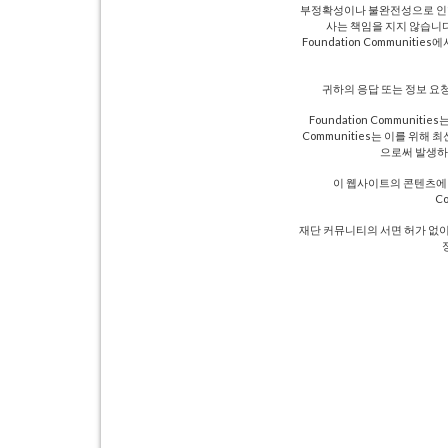
부정확성이나 불완전성으로 인한 
사는 책임을 지지 않습니다
Foundation Communit
귀하의 응답 또는 정보 요
Foundation Communi
Communities는 이를 위
으로써 발생하
이 웹사이트의 콘텐츠에 대한
C
재단 커뮤니티의 서면 허가 없이 