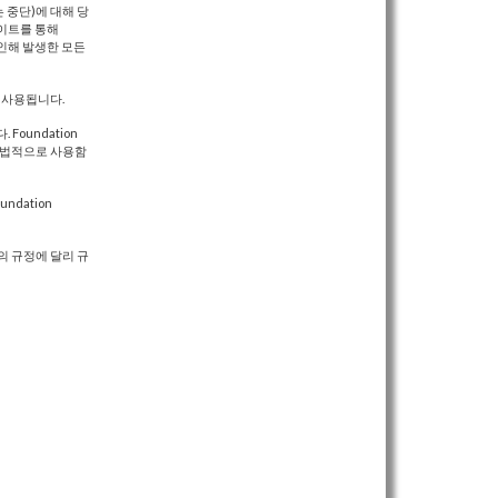
 중단)에 대해 당
사이트를 통해
로 인해 발생한 모든
 사용됩니다.
Foundation
 불법적으로 사용함
ndation
의 규정에 달리 규