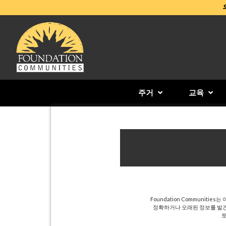
주거
교육
Foundation Communi
정확하거나 오래된 정보를 발견
토