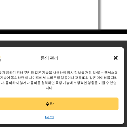
홈 페이지
문의하기
동의 관리
트너
사이트 색인
 제공하기 위해 쿠키와 같은 기술을 사용하여 장치 정보를 저장 및/또는 액세스합
다운로드
 기술에 동의하면 이 사이트에서 브라우징 행동이나 고유 ID와 같은 데이터를 처리
니다. 동의하지 않거나 동의를 철회하면 특정 기능에 부정적인 영향을 미칠 수 있습
자
개인정보 처리방
니다.
침
쿠키 정책
책임 한계
수락
↑
{제목}
20 Foundation Communities. 모든 권리 보유.