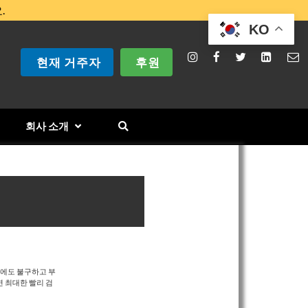
.
KO
현재 거주자
후원
회사 소개
그럼에도 불구하고 부
 최대한 빨리 검