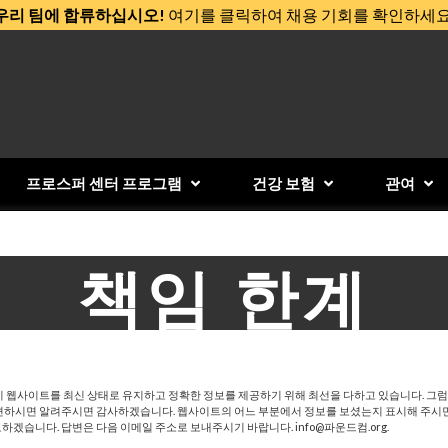
우리 팀에 합류하십시오!
여기를 클릭하여 채용 기회를 확인하세요
프로스퍼 센터 프로그램
건강 보험
관여
책임 한계
ties는 이 웹사이트를 최신 상태로 유지하고 정확한 정보를 제공하기 위해 최선을 다하고 있습니다. 
하시면 알려주시면 감사하겠습니다. 웹사이트의 어느 부분에서 정보를 보셨는지 표시해 주시면
하겠습니다. 답변은 다음 이메일 주소로 보내주시기 바랍니다.
info@
파운드컴.org
.