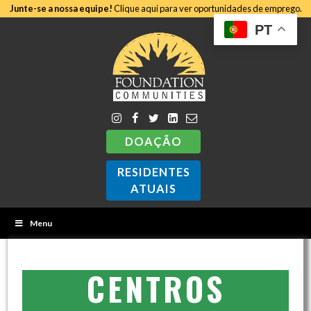
Junte-se a nossa equipe!
Clique aqui para ver oportunidades de emprego.
PT
DOAÇÃO
RESIDENTES
ATUAIS
Menu
CENTROS