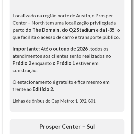
Localizado na região norte de Austin, o Prosper
Center – North tem uma localização privilegiada
perto
do The Domain
,
do Q2 Stadium
e
da I-35
, o
que facilita o acesso de carro e transporte público.
Importante:
Até
o outono de 2026
, todos os
atendimentos aos clientes serão realizados no
Prédio 2
enquanto
o Prédio 1
estiver em
construção.
O estacionamento é gratuito e fica mesmo em
frente ao
Edifício 2
.
Linhas de ônibus do Cap Metro: 1, 392, 801
Prosper Center – Sul