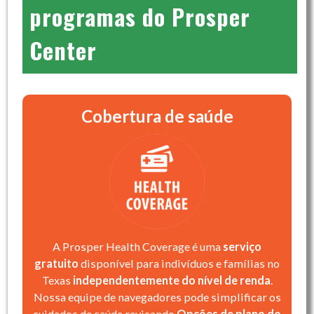
programas do Prosper
Center
Cobertura de saúde
A Prosper Health Coverage é uma
serviço
gratuito
disponível para indivíduos e famílias no
Texas
independentemente do nível de renda
.
Nossa equipe de navegadores pode simplificar os
cuidados de saúde revisando
Opções de plano do