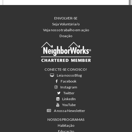
ENVOLVER-SE
Seja Voluntária/o
Veja nosso trabalho em ação
Doação
CONECTE-SE CONOSCO!
Leia nosso Blog
Facebook
Instagram
Twitter
LinkedIn
YouTube
A nossa Newsletter
NOSSOS PROGRAMAS
Habitação
Educação