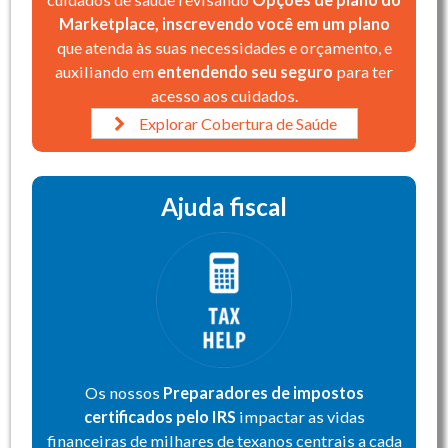
Marketplace, inscrevendo você em um plano
que atenda às suas necessidades e orçamento, e
auxiliando em
entendendo seu seguro
para ter
acesso aos cuidados.
Explorar Cobertura de Saúde
Ajuda fiscal
Os nossos
Preparadores de impostos
certificados pelo IRS
impactar as vidas
financeiras de milhares de texanos centrais a cada