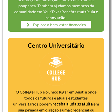
poupança. Também ajudamos membros da
comunidade em YourTexasBenefits
matrícula e
renovação.
Explore o bem-estar financeiro
Centro Universitário
O College Hub é o único lugar em Austin onde
todos os futuros e atuais estudantes
universitários podem
receba ajuda gratuita
em
sua jornada em direção a uma credencial ou