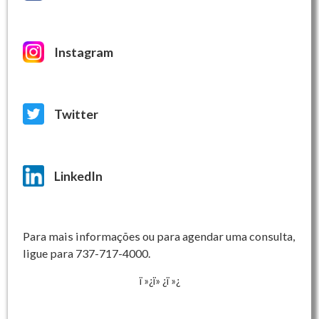
Instagram
Twitter
LinkedIn
Para mais informações ou para agendar uma consulta,
ligue para 737-717-4000.
ï »¿ï» ¿ï »¿